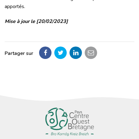
apportés.
Mise à jour le [20/02/2023]
Partager sur
Partager
Partager
Partager
Partager
sur
sur
sur
par
Facebook
Twitter
LinkedIn
email