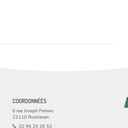
er
COORDONNÉES
6 rue Joseph Pennec
22110 Rostrenen
02 96 29 26 53