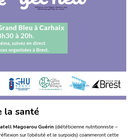
 la santé
atell Magoarou Guérin
(diététicienne nutritionniste –
flexion sur l’obésité et le surpoids) coanimeront cette