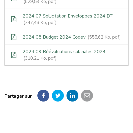
829,59 Ko, pdf
2024 07 Sollicitation Enveloppes 2024 DT
747,48 Ko, pdf
2024 08 Budget 2024 Codev
555,62 Ko, pdf
2024 09 Réévaluations salariales 2024
310,21 Ko, pdf
Partager sur
Partager
Partager
Partager
Partager
sur
sur
sur
par
Facebook
Twitter
LinkedIn
email